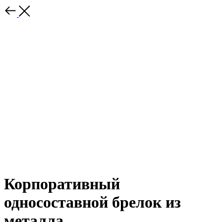
Корпоративный
односоставной брелок из
металла